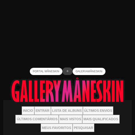
+
PORTAL MÅNESKIN
GALERIAMÅNESKIN
INICIO
ENTRAR
LISTA DE ALBUNS
ÚLTIMOS ENVIOS
ÚLTIMOS COMENTÁRIOS
MAIS VISTOS
MAIS QUALIFICADOS
MEUS FAVORITOS
PESQUISAR