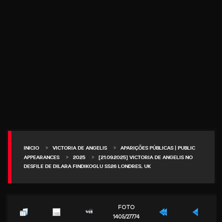
>
>
INICIO
VICTORIA DE ANGELIS
APARIÇÕES PÚBLICAS | PUBLIC
>
>
APPEARANCES
2025
[21.09.2025] VICTORIA DE ANGELIS NO
DESFILE DE DILARA FINDIKOGLU SS26 LONDRES, UK
FOTO
1405/27774