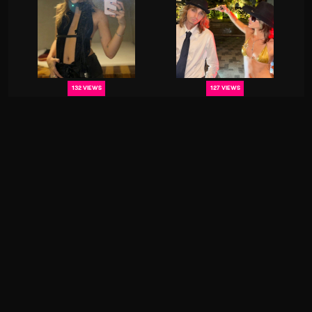
132 VIEWS
127 VIEWS
146 VIEWS
149 VIEWS