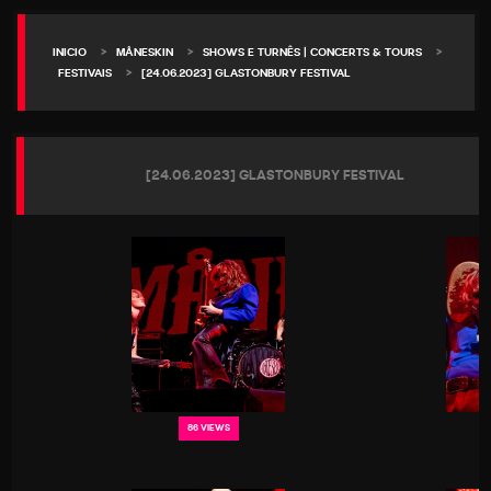
>
>
>
INICIO
MÅNESKIN
SHOWS E TURNÊS | CONCERTS & TOURS
>
FESTIVAIS
[24.06.2023] GLASTONBURY FESTIVAL
[24.06.2023] GLASTONBURY FESTIVAL
86 VIEWS